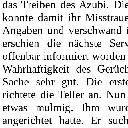
das Treiben des Azubi. Die
konnte damit ihr Misstrau
Angaben und verschwand im
erschien die nächste Ser
offenbar informiert worden
Wahrhaftigkeit des Gerü
Sache sehr gut. Die ers
richtete die Teller an. Nu
etwas mulmig. Ihm wurd
angerichtet hatte. Er su