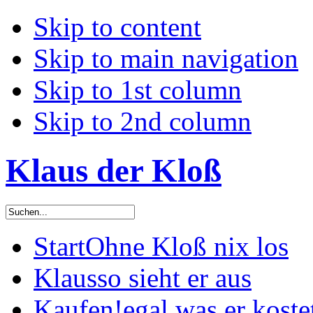
Skip to content
Skip to main navigation
Skip to 1st column
Skip to 2nd column
Klaus der Kloß
Start
Ohne Kloß nix los
Klaus
so sieht er aus
Kaufen!
egal was er koste