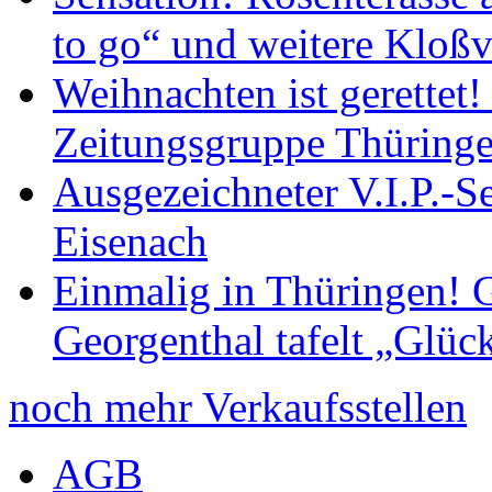
to go“ und weitere Kloßv
Weihnachten ist gerettet
Zeitungsgruppe Thüring
Ausgezeichneter V.I.P.-Se
Eisenach
Einmalig in Thüringen! G
Georgenthal tafelt „Glüc
noch mehr Verkaufsstellen
AGB