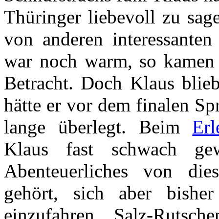
Thüringer liebevoll zu sage
von anderen interessanten
war noch warm, so kamen 
Betracht. Doch Klaus blieb
hätte er vor dem finalen S
lange überlegt. Beim
Erl
Klaus fast schwach ge
Abenteuerliches von die
gehört, sich aber bishe
einzufahren. Salz-Rutsch