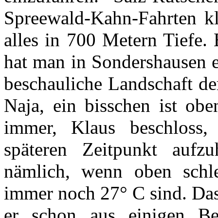
Spreewald-Kahn-Fahrten kl
alles in 700 Metern Tiefe. 
hat man in Sondershausen e
beschauliche Landschaft de
Naja, ein bisschen ist ob
immer, Klaus beschloss,
späteren Zeitpunkt aufz
nämlich, wenn oben schle
immer noch 27° C sind. Da
er schon aus einigen B