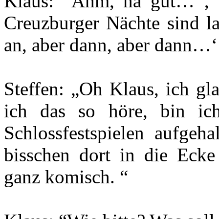
Klaus: “Ähm, na gut… ‚ C
Creuzburger Nächte sind la
an, aber dann, aber dann…‘
Steffen: „Oh Klaus, ich gl
ich das so höre, bin ic
Schlossfestspielen aufgeh
bisschen dort in die Eck
ganz komisch. “