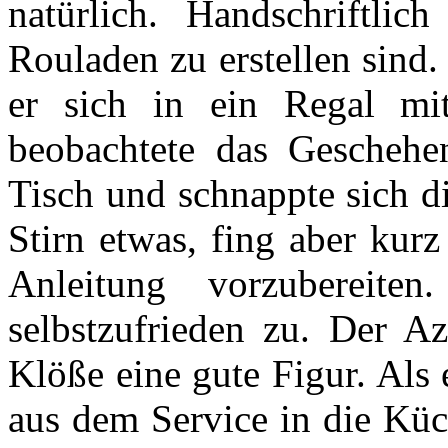
natürlich. Handschriftli
Rouladen zu erstellen sind.
er sich in ein Regal mi
beobachtete das Gescheh
Tisch und schnappte sich di
Stirn etwas, fing aber kur
Anleitung vorzubereit
selbstzufrieden zu. Der A
Klöße eine gute Figur. Als 
aus dem Service in die Küc