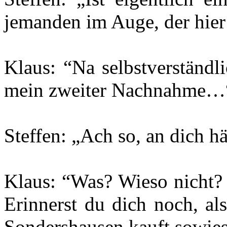
jemanden im Auge, der hier
Klaus: “Na selbstverständli
mein zweiter Nachnahme…
Steffen: „Ach so, an dich hät
Klaus: “Was? Wieso nicht? 
Erinnerst du dich noch, al
Sondershausen kauft sowie