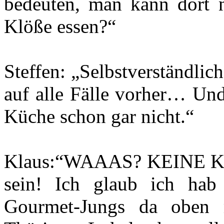
bedeuten, man kann dort n
Klöße essen?“
Steffen: „Selbstverständlic
auf alle Fälle vorher… Und
Küche schon gar nicht.“
Klaus:“WAAAS? KEINE KLÖ
sein! Ich glaub ich hab
Gourmet-Jungs da oben 