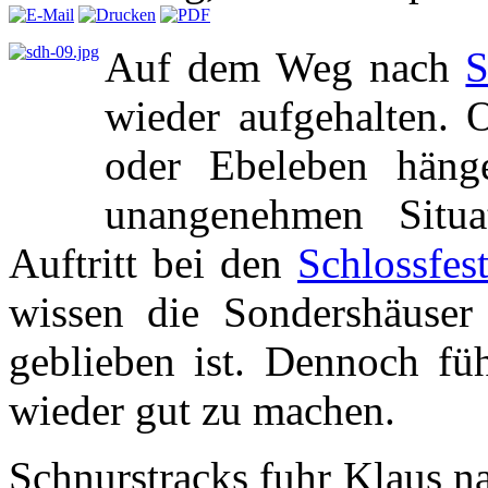
Auf dem Weg nach
S
wieder aufgehalten. 
oder Ebeleben häng
unangenehmen Situa
Auftritt bei den
Schlossfes
wissen die Sondershäuser 
geblieben ist. Dennoch füh
wieder gut zu machen.
Schnurstracks fuhr Klaus n