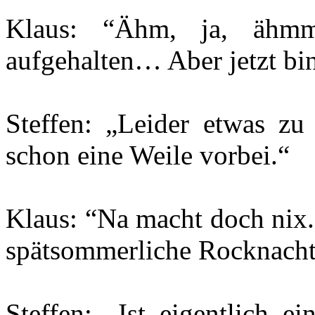
Klaus: “Ähm, ja, ähm
aufgehalten… Aber jetzt bin
Steffen: „Leider etwas zu 
schon eine Weile vorbei.“
Klaus: “Na macht doch nix. 
spätsommerliche Rocknacht 
Steffen: „Ist eigentlich e