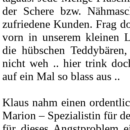
der Schere bzw. Nähmasc
zufriedene Kunden. Frag doc
vorn in unserem kleinen 
die hübschen Teddybären, 
nicht weh .. hier trink do
auf ein Mal so blass aus ..
Klaus nahm einen ordentli
Marion – Spezialistin für de
für dieses Angstproblem e