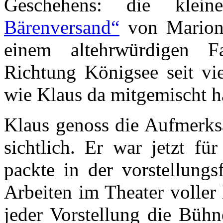
Geschehens: die kle
Bärenversand“
von Marion 
einem altehrwürdigen F
Richtung Königsee seit vie
wie Klaus da mitgemischt hat
Klaus genoss die Aufmerk
sichtlich. Er war jetzt fü
packte in der vorstellungs
Arbeiten im Theater voller
jeder Vorstellung die Bühn