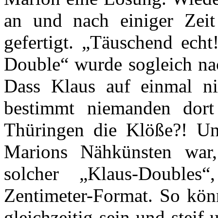
an und nach einiger Zeit
gefertigt. „Täuschend echt
Double“ wurde sogleich nac
Dass Klaus auf einmal ni
bestimmt niemanden dort
Thüringen die Klöße?! Un
Marions Nähkünsten war,
solcher „Klaus-Doubles
Zentimeter-Format. So könn
gleichzeitig sein und steif