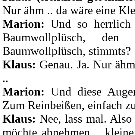
Nur ähm .. da wäre eine Klei
Marion:
Und so herrlich p
Baumwollplüsch, den
Baumwollplüsch, stimmts?
Klaus:
Genau. Ja. Nur ähm 
..
Marion:
Und diese Augen!
Zum Reinbeißen, einfach z
Klaus:
Nee, lass mal. Also 
möchte abnehmen .. kleiner