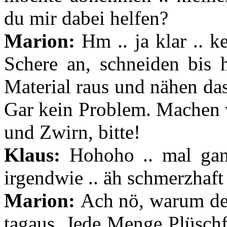
du mir dabei helfen?
Marion:
Hm .. ja klar .. k
Schere an, schneiden bis h
Material raus und nähen da
Gar kein Problem. Machen w
und Zwirn, bitte!
Klaus:
Hohoho .. mal ganz
irgendwie .. äh schmerzhaft
Marion:
Ach nö, warum den
tagaus. Jede Menge Plüschf