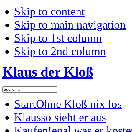
Skip to content
Skip to main navigation
Skip to 1st column
Skip to 2nd column
Klaus der Kloß
Start
Ohne Kloß nix los
Klaus
so sieht er aus
Kaufen!
egal was er koste