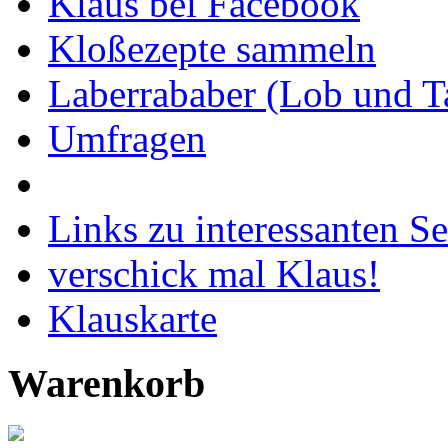
Klaus bei Facebook
Kloßezepte sammeln
Laberrababer (Lob und T
Umfragen
Links zu interessanten Se
verschick mal Klaus!
Klauskarte
Warenkorb