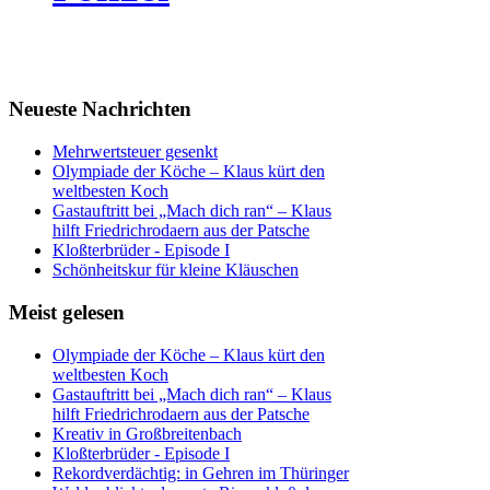
Neueste Nachrichten
Mehrwertsteuer gesenkt
Olympiade der Köche – Klaus kürt den
weltbesten Koch
Gastauftritt bei „Mach dich ran“ – Klaus
hilft Friedrichrodaern aus der Patsche
Kloßterbrüder - Episode I
Schönheitskur für kleine Kläuschen
Meist gelesen
Olympiade der Köche – Klaus kürt den
weltbesten Koch
Gastauftritt bei „Mach dich ran“ – Klaus
hilft Friedrichrodaern aus der Patsche
Kreativ in Großbreitenbach
Kloßterbrüder - Episode I
Rekordverdächtig: in Gehren im Thüringer