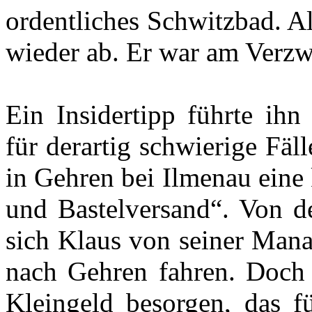
ordentliches Schwitzbad. Al
wieder ab. Er war am Verzw
Ein Insidertipp führte ih
für derartig schwierige Fäll
in Gehren bei Ilmenau eine
und Bastelversand“. Von de
sich Klaus von seiner Mana
nach Gehren fahren. Doch 
Kleingeld besorgen, das f