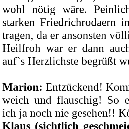
wohl nötig wäre. Peinlic
starken Friedrichrodaern in
tragen, da er ansonsten vö
Heilfroh war er dann auc
auf`s Herzlichste begrüßt w
Marion:
Entzückend! Komm 
weich und flauschig! So 
ich ja noch nie gesehen!! Kö
Klaus (sichtlich geschmeic