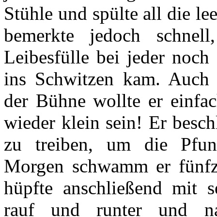
Stühle und spülte all die le
bemerkte jedoch schnell
Leibesfülle bei jeder noch
ins Schwitzen kam. Auch i
der Bühne wollte er einfac
wieder klein sein! Er besc
zu treiben, um die Pfun
Morgen schwamm er fünfz
hüpfte anschließend mit 
rauf und runter und 