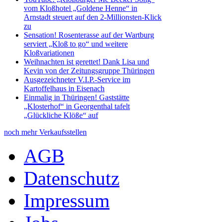
vom Kloßhotel „Goldene Henne“ in
Arnstadt steuert auf den 2-Millionsten-Klick
zu
Sensation! Rosenterasse auf der Wartburg
serviert „Kloß to go“ und weitere
Kloßvariationen
Weihnachten ist gerettet! Dank Lisa und
Kevin von der Zeitungsgruppe Thüringen
Ausgezeichneter V.I.P.-Service im
Kartoffelhaus in Eisenach
Einmalig in Thüringen! Gaststätte
„Klosterhof“ in Georgenthal tafelt
„Glückliche Klöße“ auf
noch mehr Verkaufsstellen
AGB
Datenschutz
Impressum