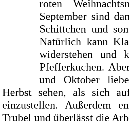
roten Weihnachts
September sind dan
Schittchen und son
Natürlich kann Kl
widerstehen und 
Pfefferkuchen. Abe
und Oktober lieb
Herbst sehen, als sich a
einzustellen. Außerdem e
Trubel und überlässt die Arb