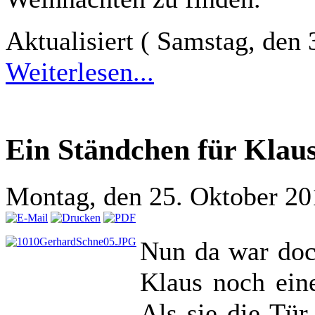
Aktualisiert ( Samstag, den
Weiterlesen...
Ein Ständchen für Klau
Montag, den 25. Oktober 2
Nun da war do
Klaus noch ein
Als sie die Tür