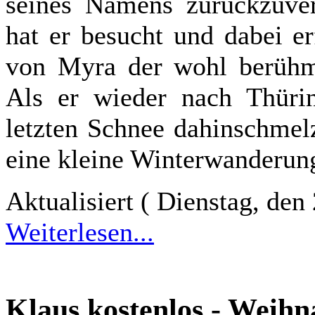
seines Namens zurückzuverf
hat er besucht und dabei er
von Myra der wohl berühmt
Als er wieder nach Thüri
letzten Schnee dahinschmelz
eine kleine Winterwanderun
Aktualisiert ( Dienstag, de
Weiterlesen...
Klaus kostenlos - Weihn