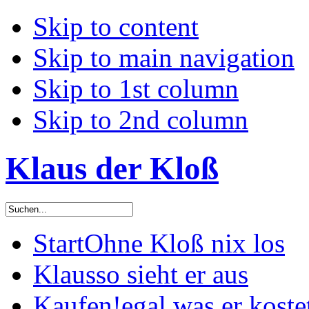
Skip to content
Skip to main navigation
Skip to 1st column
Skip to 2nd column
Klaus der Kloß
Start
Ohne Kloß nix los
Klaus
so sieht er aus
Kaufen!
egal was er koste