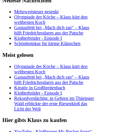
Neueste Nachrichten
Mehrwertsteuer gesenkt
Olympiade der Köche – Klaus kürt den
weltbesten Koch
Gastauftritt bei „Mach dich ran“ – Klaus
hilft Friedrichrodaern aus der Patsche
Kloßterbrüder - Episode I
Schönheitskur für kleine Kläuschen
Meist gelesen
Olympiade der Köche – Klaus kürt den
weltbesten Koch
Gastauftritt bei „Mach dich ran“ – Klaus
hilft Friedrichrodaern aus der Patsche
Kreativ in Großbreitenbach
Kloßterbrüder - Episode I
Rekordverdächtig: in Gehren im Thüringer
Wald erblickte der erste Riesenkloß das
Licht der Welt
Hier gibts Klaus zu kaufen
YouTube: „Kloßburger Mc Becker Song“