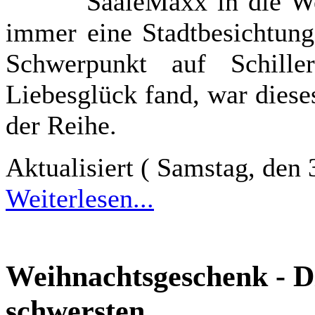
SaaleMaxx in die Wel
immer eine Stadtbesichtung
Schwerpunkt auf Schille
Liebesglück fand, war dies
der Reihe.
Aktualisiert ( Samstag, den
Weiterlesen...
Weihnachtsgeschenk - D
schwersten