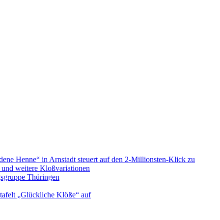
e Henne“ in Arnstadt steuert auf den 2-Millionsten-Klick zu
“ und weitere Kloßvariationen
ngsgruppe Thüringen
tafelt „Glückliche Klöße“ auf