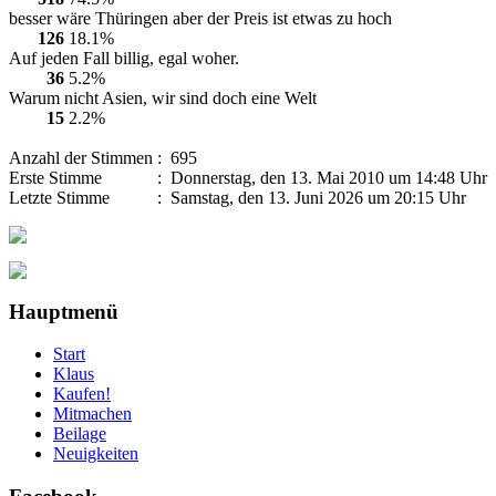
besser wäre Thüringen aber der Preis ist etwas zu hoch
126
18.1%
Auf jeden Fall billig, egal woher.
36
5.2%
Warum nicht Asien, wir sind doch eine Welt
15
2.2%
Anzahl der Stimmen
: 695
Erste Stimme
: Donnerstag, den 13. Mai 2010 um 14:48 Uhr
Letzte Stimme
: Samstag, den 13. Juni 2026 um 20:15 Uhr
Hauptmenü
Start
Klaus
Kaufen!
Mitmachen
Beilage
Neuigkeiten