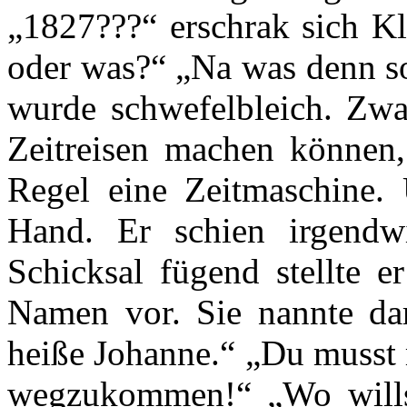
„1827???“ erschrak sich Kl
oder was?“ „Na was denn so
wurde schwefelbleich. Zwar
Zeitreisen machen können,
Regel eine Zeitmaschine. 
Hand. Er schien irgendwi
Schicksal fügend stellte 
Namen vor. Sie nannte da
heiße Johanne.“ „Du musst 
wegzukommen!“ „Wo wills