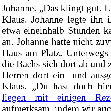
Johanne. „Das klingt gut. L
Klaus. Johanne legte ihn 
etwa eineinhalb Stunden k
an. Johanne hatte nicht zuv
Haus am Platz. Unterwegs d
die Bachs sich dort ab und 
Herren dort ein- und ausge
Klaus. „Du hast doch hi
liegen mit einigen Rez
aufmerksam, indem wir auch