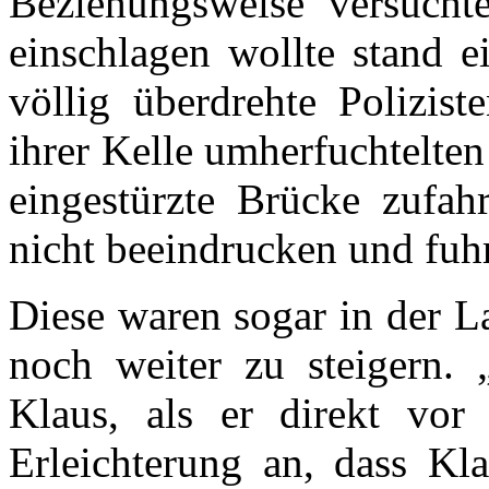
Beziehungsweise versuchte
einschlagen wollte stand e
völlig überdrehte Polizist
ihrer Kelle umherfuchtelte
eingestürzte Brücke zufahr
nicht beeindrucken und fuhr
Diese waren sogar in der L
noch weiter zu steigern. 
Klaus, als er direkt vor
Erleichterung an, dass K