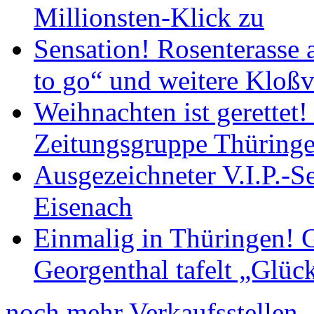
Millionsten-Klick zu
Sensation! Rosenterasse 
to go“ und weitere Kloßv
Weihnachten ist gerettet
Zeitungsgruppe Thüring
Ausgezeichneter V.I.P.-Se
Eisenach
Einmalig in Thüringen! G
Georgenthal tafelt „Glüc
noch mehr Verkaufsstellen