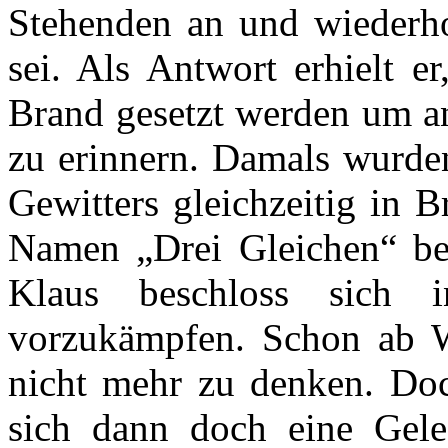
Stehenden an und wiederho
sei. Als Antwort erhielt e
Brand gesetzt werden um a
zu erinnern. Damals wurden
Gewitters gleichzeitig in B
Namen „Drei Gleichen“ beg
Klaus beschloss sich 
vorzukämpfen. Schon ab W
nicht mehr zu denken. Do
sich dann doch eine Gel