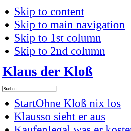
Skip to content
Skip to main navigation
Skip to 1st column
Skip to 2nd column
Klaus der Kloß
Start
Ohne Kloß nix los
Klaus
so sieht er aus
Kaufen!
egal was er koste