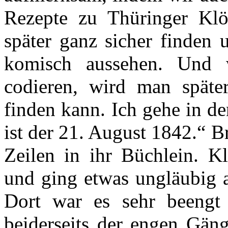
Rezepte zu Thüringer Kl
später ganz sicher finden
komisch aussehen. Und
codieren, wird man spät
finden kann. Ich gehe in d
ist der 21. August 1842.“ B
Zeilen in ihr Büchlein. Kl
und ging etwas ungläubig a
Dort war es sehr beengt 
beiderseits der engen Gän