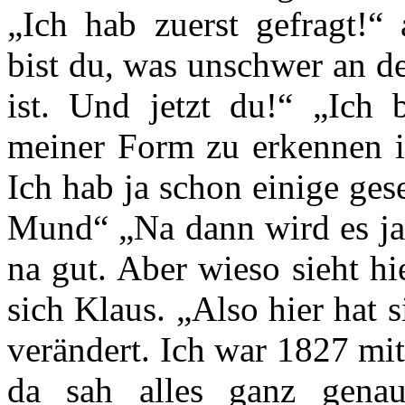
„Ich hab zuerst gefragt!“
bist du, was unschwer an d
ist. Und jetzt du!“ „Ich
meiner Form zu erkennen is
Ich hab ja schon einige ge
Mund“ „Na dann wird es ja 
na gut. Aber wieso sieht hi
sich Klaus. „Also hier hat s
verändert. Ich war 1827 mi
da sah alles ganz gena