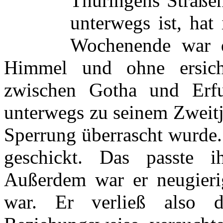
Thüringens Straße
unterwegs ist, hat 
Wochenende war d
Himmel und ohne ersic
zwischen Gotha und Erfu
unterwegs zu seinem Zweitj
Sperrung überrascht wurde.
geschickt. Das passte i
Außerdem war er neugieri
war. Er verließ also d