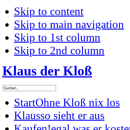
Skip to content
Skip to main navigation
Skip to 1st column
Skip to 2nd column
Klaus der Kloß
Start
Ohne Kloß nix los
Klaus
so sieht er aus
Kaufen!
egal was er koste