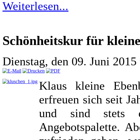
Weiterlesen...
Schönheitskur für klein
Dienstag, den 09. Juni 201
Klaus kleine Ebenb
erfreuen sich seit J
und sind stets d
Angebotspalette. A