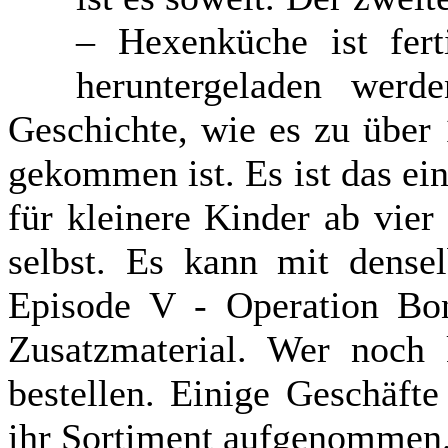
– Hexenküche ist fer
heruntergeladen werd
Geschichte, wie es zu über
gekommen ist. Es ist das ei
für kleinere Kinder ab vier
selbst. Es kann mit dense
Episode V - Operation Boni
Zusatzmaterial. Wer noch 
bestellen. Einige Geschäft
ihr Sortiment aufgenommen.