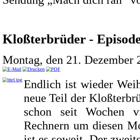
Kloßterbrüder - Episode
Montag, den 21. Dezember 
Endlich ist wieder Wei
neue Teil der Kloßterbr
schon seit Wochen v
Rechnern um diesen Mo
ist es soweit. Der zweit