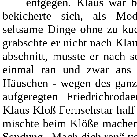
entgegen. Klaus war b
bekicherte sich, als Mod
seltsame Dinge ohne zu ku
grabschte er nicht nach Klau
abschnitt, musste er nach 
einmal ran und zwar ans
Häuschen - wegen des gan
aufgeregten Friedrichroda
Klaus Kloß Fernsehstar half
mischte beim Klöße machen 
Sendung „Mach dich ran“ v