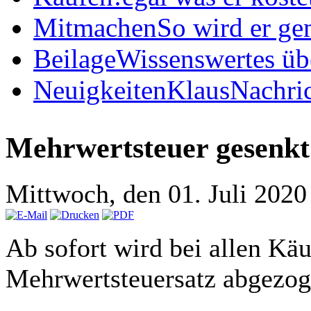
Mitmachen
So wird er ge
Beilage
Wissenswertes üb
Neuigkeiten
KlausNachric
Mehrwertsteuer gesenkt
Mittwoch, den 01. Juli 202
Ab sofort wird bei allen Kä
Mehrwertsteuersatz abgezog