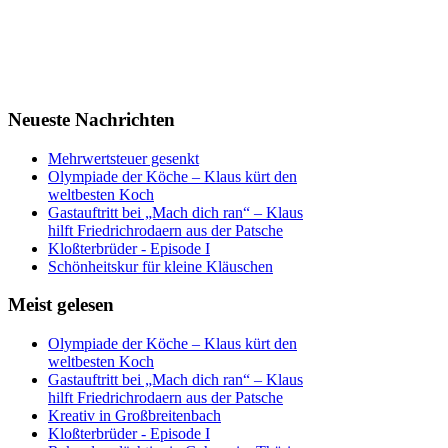
Neueste Nachrichten
Mehrwertsteuer gesenkt
Olympiade der Köche – Klaus kürt den
weltbesten Koch
Gastauftritt bei „Mach dich ran“ – Klaus
hilft Friedrichrodaern aus der Patsche
Kloßterbrüder - Episode I
Schönheitskur für kleine Kläuschen
Meist gelesen
Olympiade der Köche – Klaus kürt den
weltbesten Koch
Gastauftritt bei „Mach dich ran“ – Klaus
hilft Friedrichrodaern aus der Patsche
Kreativ in Großbreitenbach
Kloßterbrüder - Episode I