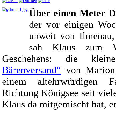
Über einen Meter D
der vor einigen Woc
unweit von Ilmenau, 
sah Klaus zum Ve
Geschehens: die kle
Bärenversand“
von Marion 
einem altehrwürdigen F
Richtung Königsee seit viel
Klaus da mitgemischt hat, erf