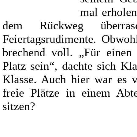
mal erholen
dem Rückweg überrasc
Feiertagsrudimente. Obwoh
brechend voll. „Für eine
Platz sein“, dachte sich Kl
Klasse. Auch hier war es v
freie Plätze in einem Abt
sitzen?