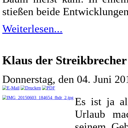
stießen beide Entwicklunge
Weiterlesen...
Klaus der Streikbrecher
Donnerstag, den 04. Juni 2
Es ist ja a
Urlaub mac
seinem Gebu