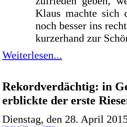
zufrieden geben, w
Klaus machte sich 
noch besser ins rech
kurzerhand zur Schön
Weiterlesen...
Rekordverdächtig: in G
erblickte der erste Ries
Dienstag, den 28. April 20