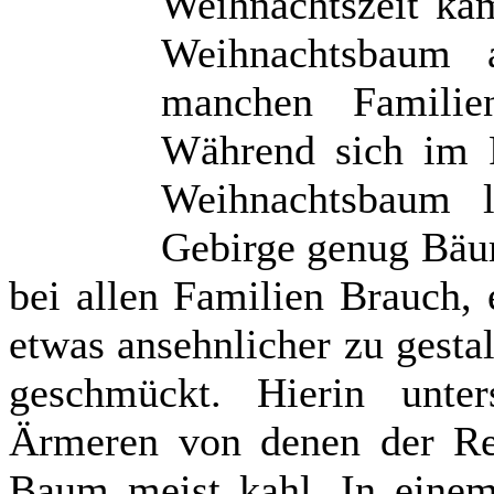
Weihnachtszeit ka
Weihnachtsbaum 
manchen Familie
Während sich im F
Weihnachtsbaum l
Gebirge genug Bäum
bei allen Familien Brauch,
etwas ansehnlicher zu gestal
geschmückt. Hierin unte
Ärmeren von denen der Re
Baum meist kahl. In einem