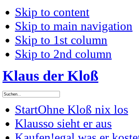
Skip to content
Skip to main navigation
Skip to 1st column
Skip to 2nd column
Klaus der Kloß
Start
Ohne Kloß nix los
Klaus
so sieht er aus
Kaufen!
egal was er koste