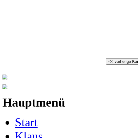
Hauptmenü
Start
Klaus